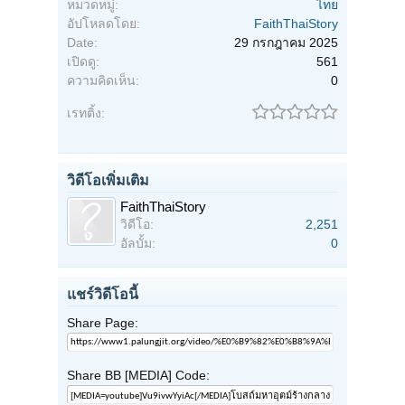
หมวดหมู่:
ไทย
อัปโหลดโดย:
FaithThaiStory
Date:
29 กรกฎาคม 2025
เปิดดู:
561
ความคิดเห็น:
0
เรทติ้ง:
วิดีโอเพิ่มเติม
FaithThaiStory
วิดีโอ:
2,251
อัลบั้ม:
0
แชร์วิดีโอนี้
Share Page:
Share BB [MEDIA] Code: