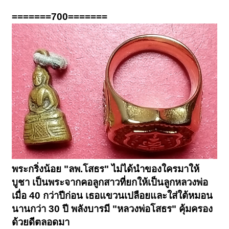
=======700=======
พระกริ่งน้อย "ลพ.โสธร" ไม่ได้นำของใครมาให้
บูชา เป็นพระจากคอลูกสาวที่ยกให้เป็นลูกหลวงพ่อ
เมื่อ 40 กว่าปีก่อน เธอแขวนเปลือยและใส่ใต้หมอน
นานกว่า 30 ปี พลังบารมี "หลวงพ่อโสธร" คุ้มครอง
ด้วยดีตลอดมา