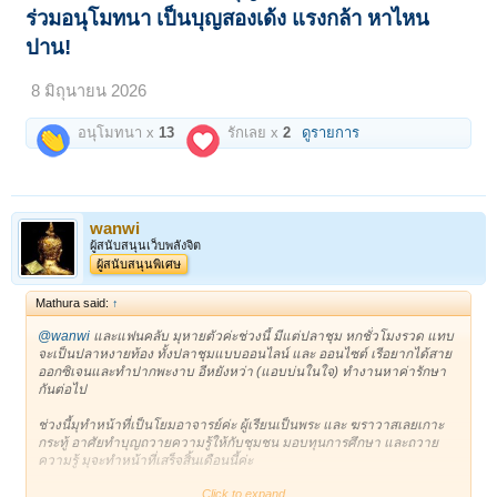
ร่วมอนุโมทนา เป็นบุญสองเด้ง แรงกล้า หาไหน
ปาน!
8 มิถุนายน 2026
อนุโมทนา x
13
รักเลย x
2
ดูรายการ
wanwi
ผู้สนับสนุนเว็บพลังจิต
ผู้สนับสนุนพิเศษ
Mathura said:
↑
@wanwi
และแฟนคลับ มุหายตัวค่ะช่วงนี้ มีแต่ปลาชุม หกชั่วโมงรวด แทบ
จะเป็นปลาหงายท้อง ทั้งปลาชุมแบบออนไลน์ และ ออนไซต์ เรีอยากได้สาย
ออกซิเจนและทำปากพะงาบ อีหยังหว่า (แอบบ่นในใจ) ทำงานหาค่ารักษา
กันต่อไป
ช่วงนี้มุทำหน้าที่เป็นโยมอาจารย์ค่ะ ผู้เรียนเป็นพระ และ ฆราวาสเลยเกาะ
กระทู้ อาศัยทำบุญถวายความรู้ให้กับชุมชน มอบทุนการศึกษา และถวาย
ความรู้ มุจะทำหน้าที่เสร็จสิ้นเดือนนี้ค่ะ
Click to expand...
@pass6998
ไม่ได้ลืมนะคะ แต่กำลังหานกรุ่นที่ยังไม่มีเพราะคุณพาสได้