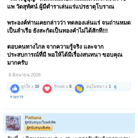
แพ วัดสุทัศน์ ผู้มีตำราเล่นแร่แปรธาตุโบราณ
พระองค์ท่านเคยกล่าวว่า ทดลองเล่นแร่ จนถ่านหมด
เป็นลำเรือ ยังสะกัดเป็นทองคำไม่ได้สักที!!!
ตอบคนทางไกล จากความรู้จริง และจาก
ประสบการณ์ที่มี พอให้ได้มีเรื่องสนทนา ขอบคุณ
มากครับ
8 มิถุนายน 2026
ถูกใจ x
10
รักเลย x
8
อนุโมทนา x
1
ดู
รายการ
Pattana
ผู้สนับสนุนเว็บพลังจิต
ผู้สนับสนุนพิเศษ