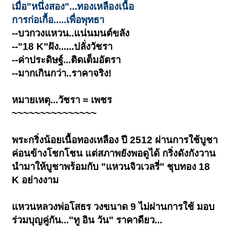
เมื่อ"หนึ่งสอง"...ทองเหลืองเนื้อ
การก่อเกื้อ.....เพื่อพุทธา
--บวกวงแหวน..แน่นมนต์ขลัง
--"18 K"ฝัง......ปลั่งวัชรา
--ค่าประดิษฐ์...
ติดเต็มอัตรา
--มากเกินกว่า..ราคาจริง!
หมายเหตุ...วัชรา = เพชร
~~~~~~~~~~~~~~~
พระกริ่งน้อยเนื้อทองเหลือง ปี 2512 ผ่านการใช้บูชา
ค่อนข้างโชกโชน แต่สภาพยังพอดูได้ กริ่งดังกังวาน
นำมาให้บูชาพร้อมกับ "แหวนจิวเวลรี่" ชุบทอง 18
K อย่างงาม
แหวนหลวงพ่อโสธร วงขนาด 9 ไม่ผ่านการใช้ มอบ
ร่วมบุญคู่กัน..."ทู อิน วัน" ราคาดียว...