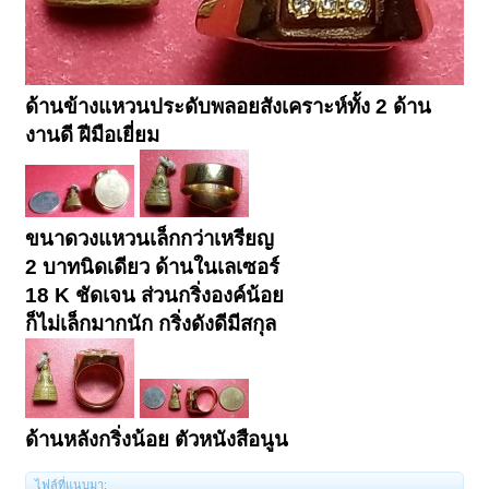
ด้านข้างแหวนประดับพลอยสังเคราะห์ทั้ง 2 ด้าน
งานดี ฝีมือเยี่ยม
ขนาดวงแหวนเล็กกว่าเหรียญ
2 บาทนิดเดียว ด้านในเลเซอร์
18 K ชัดเจน ส่วนกริ่งองค์น้อย
ก็ไม่เล็กมากนัก กริ่งดังดีมีสกุล
ด้านหลังกริ่งน้อย ตัวหนังสือนูน
ไฟล์ที่แนบมา: