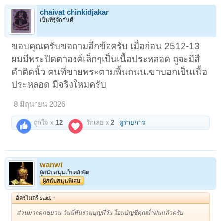
chaivat chinkidjakar
เป็นที่รู้จักกันดี
ขอบคุณครับขอถามอีกข้อครับ เมื่อก่อน 2512-13
ผมมีพระปิดตาองค์เล็กๆเป็นเนื้อประหลอด ถูจะมีสี
ดำติดนิ้ว คนที่ขายพระตามพื้นถนนเขาบอกเป็นเนื้อ
ประหลอด มีจริงใหมครับ
8 มิถุนายน 2026
ถูกใจ x
12
รักเลย x
2
ดูรายการ
wanwi
ผู้สนับสนุนเว็บพลังจิต
ผู้สนับสนุนพิเศษ
อัครไมตรี said:
↑
ส่วนมากตกขบวน วันนี้ทันร่วมบุญพี่วัน โอนบัญชีคุณน้ำฝนแล้วครับ