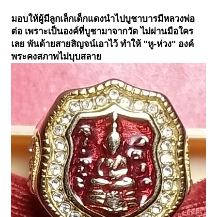
มอบให้ผู้มีลูกเล็กเด็กแดงนำไปบูชาบารมีหลวงพ่อ
ต่อ เพราะเป็นองค์ที่บูชามาจากวัด ไม่ผ่านมือใคร
เลย พันด้ายสายสิญจน์เอาไว้ ทำให้
"หู-ห่วง" องค์
พระคงสภาพไม่บุบสลาย