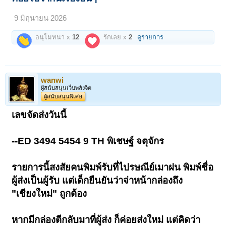
9 มิถุนายน 2026
อนุโมทนา x
12
รักเลย x
2
ดูรายการ
wanwi
ผู้สนับสนุนเว็บพลังจิต
ผู้สนับสนุนพิเศษ
เลขจัดส่งวันนี้
--ED 3494 5454 9 TH พิเชษฐ์ จตุจักร
รายการนี้สงสัยคนพิมพ์รับที่ไปรษณีย์เมาฝน พิมพ์ชื่อ
ผู้ส่งเป็นผู้รับ แต่เด็กยืนยันว่าจ่าหน้ากล่องถึง
"เชียงใหม่" ถูกต้อง
หากมีกล่องตีกลับมาที่ผู้ส่ง ก็ค่อยส่งใหม่ แต่คิดว่า