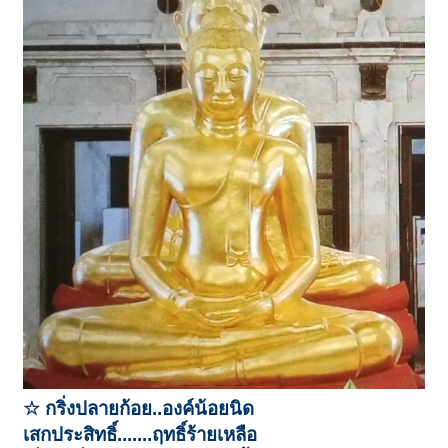
☆ กริ่งปลายก้อย..องค์น้อยนิด
เสกประสิทธิ์.......ฤทธิ์ร้ายเหลือ