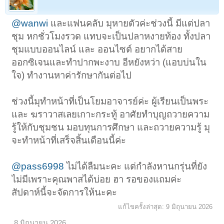
@wanwi
และแฟนคลับ มุหายตัวค่ะช่วงนี้ มีแต่ปลา
ชุม หกชั่วโมงรวด แทบจะเป็นปลาหงายท้อง ทั้งปลา
ชุมแบบออนไลน์ และ ออนไซต์ อยากได้สาย
ออกซิเจนและทำปากพะงาบ อีหยังหว่า (แอบบ่นใน
ใจ) ทำงานหาค่ารักษากันต่อไป
ช่วงนี้มุทำหน้าที่เป็นโยมอาจารย์ค่ะ ผู้เรียนเป็นพระ
และ ฆราวาสเลยเกาะกระทู้ อาศัยทำบุญถวายความ
รู้ให้กับชุมชน มอบทุนการศึกษา และถวายความรู้ มุ
จะทำหน้าที่เสร็จสิ้นเดือนนี้ค่ะ
@pass6998
ไม่ได้ลืมนะคะ แต่กำลังหานกรุ่นที่ยัง
ไม่มีเพราะคุณพาสได้บ่อย ฮา รอของแถมค่ะ
สัปดาห์นี้จะจัดการให้นะคะ
แก้ไขครั้งล่าสุด:
9 มิถุนายน 2026
8 มิถุนายน 2026