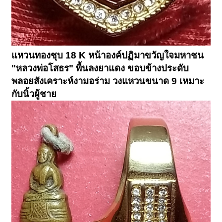
แหวนทองชุบ 18 K หน้าองค์ปฏิมาขวัญใจมหาชน
"หลวงพ่อโสธร" พื้นลงยาแดง ขอบข้างประดับ
พลอยสังเคราะห์งามอร่าม วงแหวนขนาด 9 เหมาะ
กับนิ้วผู้ชาย