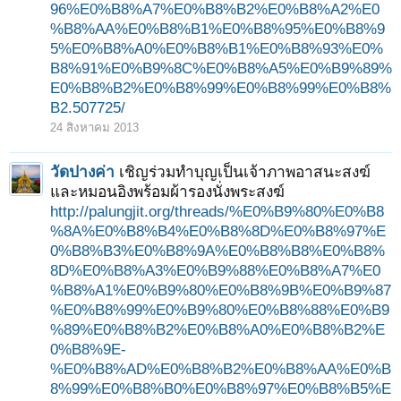
96%E0%B8%A7%E0%B8%B2%E0%B8%A2%E0
%B8%AA%E0%B8%B1%E0%B8%95%E0%B8%9
5%E0%B8%A0%E0%B8%B1%E0%B8%93%E0%
B8%91%E0%B9%8C%E0%B8%A5%E0%B9%89%
E0%B8%B2%E0%B8%99%E0%B8%99%E0%B8%
B2.507725/
24 สิงหาคม 2013
วัดปางค่า
เชิญร่วมทำบุญเป็นเจ้าภาพอาสนะสงฆ์
และหมอนอิงพร้อมผ้ารองนั่งพระสงฆ์
http://palungjit.org/threads/%E0%B9%80%E0%B8
%8A%E0%B8%B4%E0%B8%8D%E0%B8%97%E
0%B8%B3%E0%B8%9A%E0%B8%B8%E0%B8%
8D%E0%B8%A3%E0%B9%88%E0%B8%A7%E0
%B8%A1%E0%B9%80%E0%B8%9B%E0%B9%87
%E0%B8%99%E0%B9%80%E0%B8%88%E0%B9
%89%E0%B8%B2%E0%B8%A0%E0%B8%B2%E
0%B8%9E-
%E0%B8%AD%E0%B8%B2%E0%B8%AA%E0%B
8%99%E0%B8%B0%E0%B8%97%E0%B8%B5%E