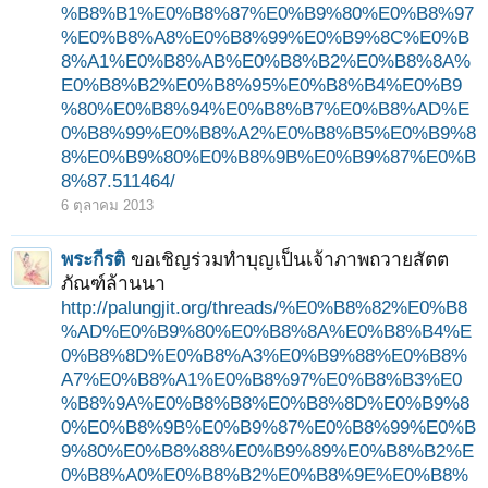
%B8%B1%E0%B8%87%E0%B9%80%E0%B8%97
%E0%B8%A8%E0%B8%99%E0%B9%8C%E0%B
8%A1%E0%B8%AB%E0%B8%B2%E0%B8%8A%
E0%B8%B2%E0%B8%95%E0%B8%B4%E0%B9
%80%E0%B8%94%E0%B8%B7%E0%B8%AD%E
0%B8%99%E0%B8%A2%E0%B8%B5%E0%B9%8
8%E0%B9%80%E0%B8%9B%E0%B9%87%E0%B
8%87.511464/
6 ตุลาคม 2013
พระกีรติ
ขอเชิญร่วมทำบุญเป็นเจ้าภาพถวายสัตต
ภัณฑ์ล้านนา
http://palungjit.org/threads/%E0%B8%82%E0%B8
%AD%E0%B9%80%E0%B8%8A%E0%B8%B4%E
0%B8%8D%E0%B8%A3%E0%B9%88%E0%B8%
A7%E0%B8%A1%E0%B8%97%E0%B8%B3%E0
%B8%9A%E0%B8%B8%E0%B8%8D%E0%B9%8
0%E0%B8%9B%E0%B9%87%E0%B8%99%E0%B
9%80%E0%B8%88%E0%B9%89%E0%B8%B2%E
0%B8%A0%E0%B8%B2%E0%B8%9E%E0%B8%