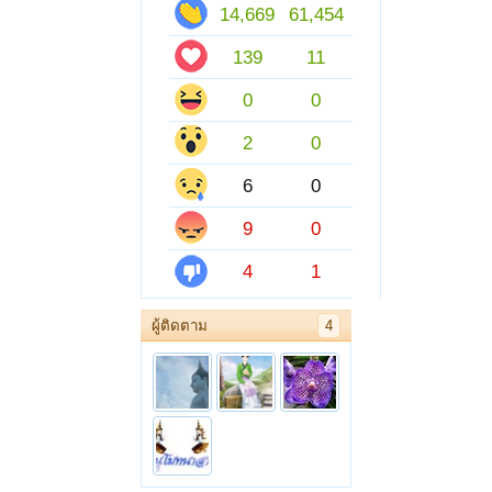
14,669
61,454
139
11
0
0
2
0
6
0
9
0
4
1
ผู้ติดตาม
4