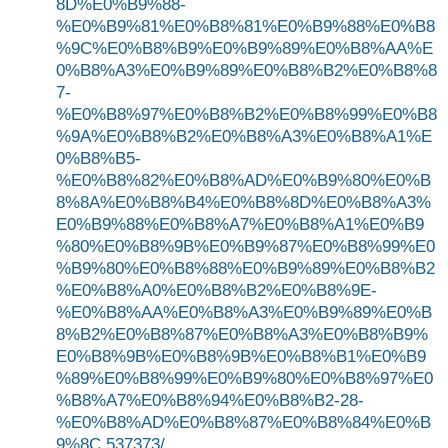
8D%E0%B9%88-
%E0%B9%81%E0%B8%81%E0%B9%88%E0%B8
%9C%E0%B8%B9%E0%B9%89%E0%B8%AA%E
0%B8%A3%E0%B9%89%E0%B8%B2%E0%B8%8
7-
%E0%B8%97%E0%B8%B2%E0%B8%99%E0%B8
%9A%E0%B8%B2%E0%B8%A3%E0%B8%A1%E
0%B8%B5-
%E0%B8%82%E0%B8%AD%E0%B9%80%E0%B
8%8A%E0%B8%B4%E0%B8%8D%E0%B8%A3%
E0%B9%88%E0%B8%A7%E0%B8%A1%E0%B9
%80%E0%B8%9B%E0%B9%87%E0%B8%99%E0
%B9%80%E0%B8%88%E0%B9%89%E0%B8%B2
%E0%B8%A0%E0%B8%B2%E0%B8%9E-
%E0%B8%AA%E0%B8%A3%E0%B9%89%E0%B
8%B2%E0%B8%87%E0%B8%A3%E0%B8%B9%
E0%B8%9B%E0%B8%9B%E0%B8%B1%E0%B9
%89%E0%B8%99%E0%B9%80%E0%B8%97%E0
%B8%A7%E0%B8%94%E0%B8%B2-28-
%E0%B8%AD%E0%B8%87%E0%B8%84%E0%B
9%8C.537373/