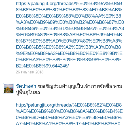
https://palungjit.org/threads/%E0%B8%9A%E0%B
8%B8%E0%B8%8D%E0%B9%83%E0%B8%AB%
E0%B8%8D%E0%B9%88%E0%B8%AA%E0%B8
%A3%E0%B9%89%E0%B8%B2%E0%B8%87%E0
%B8%89%E0%B8%B1%E0%B8%95%E0%B8%A3
%E0%B9%80%E0%B8%AB%E0%B8%99%E0%B
8%B7%E0%B8%AD%E0%B9%80%E0%B8%A8%
E0%B8%B5%E0%B8%A2%E0%B8%A3%E0%B8
%9E%E0%B8%A3%E0%B8%B0%E0%B8%9B%E
0%B8%A3%E0%B8%B0%E0%B8%98%E0%B8%
B2%E0%B8%99.644246/
26 เมษายน 2018
วัดปางค่า
ขอเชิญร่วมทำบุญเป็นเจ้าภาพจัดซื้อ พรม
ปูพื้นอุโบสถ
http://palungjit.org/threads/%E0%B8%82%E0%B8
%AD%E0%B9%80%E0%B8%8A%E0%B8%B4%E
0%B8%8D%E0%B8%A3%E0%B9%88%E0%B8%
A7%E0%B8%A1%E0%B8%97%E0%B8%B3%E0