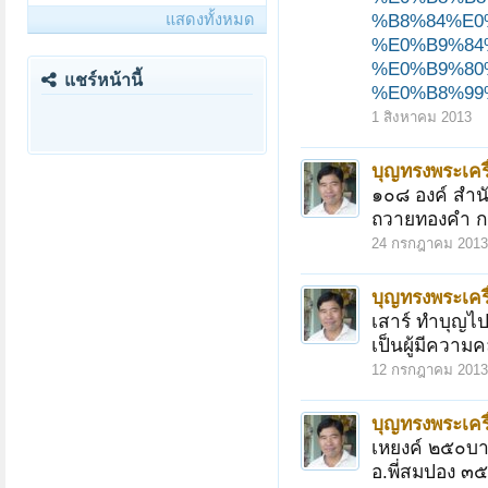
%B8%84%E0
แสดงทั้งหมด
%E0%B9%84
%E0%B9%80
แชร์หน้านี้
%E0%B8%99
1 สิงหาคม 2013
บุญทรงพระเครื
๑๐๘ องค์ สำน
ถวายทองคำ กรอ
24 กรกฎาคม 2013
บุญทรงพระเครื
เสาร์ ทำบุญไ
เป็นผู้มีความ
12 กรกฎาคม 2013
บุญทรงพระเครื
เหยงค์ ๒๕๐บาท
อ.พี่สมปอง ๓๕๐