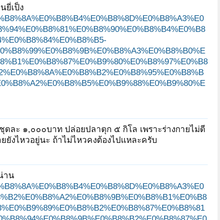
ี่เป็ง
80%E0%B8%8A%E0%B8%B4%E0%B8%8D%E0%B8%A3%E0
8%94%E0%B8%81%E0%B8%90%E0%B8%B4%E0%B8
%E0%B8%84%E0%B8%B5-
0%B8%99%E0%B8%9B%E0%B8%A3%E0%B8%B0%E
8%B1%E0%B8%87%E0%B9%80%E0%B8%97%E0%B8
2%E0%B8%8A%E0%B8%B2%E0%B8%95%E0%B8%B
janepat2549
Gangfoo Panda
คีตา
E0%B8%A2%E0%B8%B5%E0%B9%88%E0%B9%80%E
ttt2010
ติงติง
donjudo077
ุดละ ๑,๐๐๐บาท ปล่อยปลาดุก ๕ กิโล เพราะร่างกายไม่ดี
ายยังไหวอยู่นะ ถ้าไม่ไหวคงต้องไปแหละครับ
ทรัพย์พระฤาษี
Gangfoo Panda
ไข่หวานน้อย
น่าน
80%E0%B8%8A%E0%B8%B4%E0%B8%8D%E0%B8%A3%E0
8%B2%E0%B8%A2%E0%B8%9B%E0%B8%B1%E0%B8
ติงติง
donjudo077
คีตา
3%E0%B9%89%E0%B8%B2%E0%B8%87%E0%B8%81
0%B8%94%E0%B8%9B%E0%B8%B2%E0%B8%87%E0