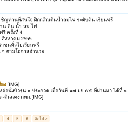
ชิญท่านที่สนใจ ฝึกกสิณดินน้ำลมไฟ ระดับต้น เรียนฟรี
าน ดิน น้ำ ลม ไฟ
ี ครั้งที่ 4
26 สิงหาคม 2555
ชนทั่วไปเรียนฟรี
่น ๆ ตามโอกาสอำนวย
่อง
[IMG]
ล่อนั่งบัวรุ่น ๑ ประกวด เมื่อวันที่ ๑๗ มย.๕๕ ที่ผ่านมา ได้ที่ ๑
ิต-ดินแดง กทม.[IMG]