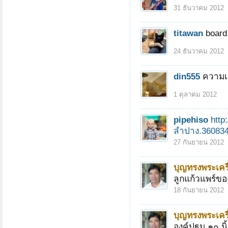
31 ธันวาคม 2012
titawan
board
24 ธันวาคม 2012
din555
ความเป็
1 ตุลาคม 2012
pipehiso
http
ลำปาง.360834
27 กันยายน 2012
บุญทรงพระเครื
ลูกแก้วแพร์ข
18 กันยายน 2012
บุญทรงพระเครื
องค์ปฐม ๑๐ นิ