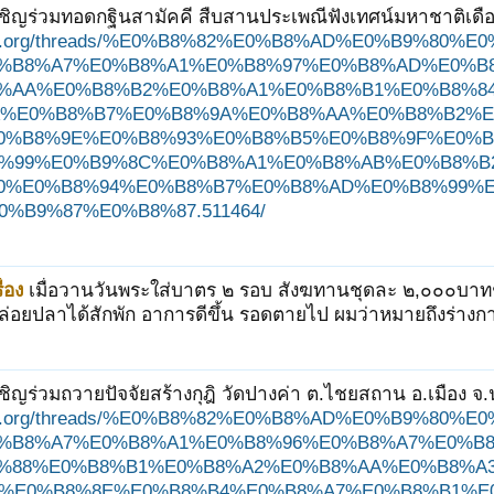
ชิญร่วมทอดกฐินสามัคคี สืบสานประเพณีฟังเทศน์มหาชาติเดือนย
ungjit.org/threads/%E0%B8%82%E0%B8%AD%E0%B9%
%B8%A7%E0%B8%A1%E0%B8%97%E0%B8%AD%E0%B
%AA%E0%B8%B2%E0%B8%A1%E0%B8%B1%E0%B8%84
%E0%B8%B7%E0%B8%9A%E0%B8%AA%E0%B8%B2%E
0%B8%9E%E0%B8%93%E0%B8%B5%E0%B8%9F%E0%B
%99%E0%B9%8C%E0%B8%A1%E0%B8%AB%E0%B8%B
0%E0%B8%94%E0%B8%B7%E0%B8%AD%E0%B8%99%
%B9%87%E0%B8%87.511464/
่อง
เมื่อวานวันพระใส่บาตร ๒ รอบ สังฆทานชุดละ ๒,๐๐๐บาทช
่อยปลาได้สักพัก อาการดีขึ้น รอดตายไป ผมว่าหมายถึงร่างก
ชิญร่วมถวายปัจจัยสร้างกุฎิ วัดปางค่า ต.ไชยสถาน อ.เมือง จ.
ungjit.org/threads/%E0%B8%82%E0%B8%AD%E0%B9%
%B8%A7%E0%B8%A1%E0%B8%96%E0%B8%A7%E0%B
%88%E0%B8%B1%E0%B8%A2%E0%B8%AA%E0%B8%A
%E0%B8%8E%E0%B8%B4%E0%B8%A7%E0%B8%B1%E