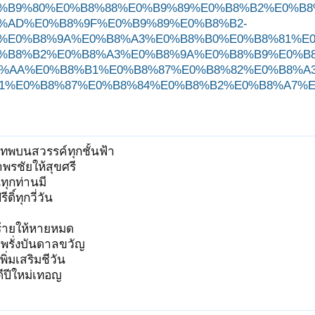
%B9%80%E0%B8%88%E0%B9%89%E0%B8%B2%E0%B
%AD%E0%B8%9F%E0%B9%89%E0%B8%B2-
%E0%B8%9A%E0%B8%A3%E0%B8%B0%E0%B8%81%E
%B8%B2%E0%B8%A3%E0%B8%9A%E0%B8%B9%E0%B
%AA%E0%B8%B1%E0%B8%87%E0%B8%82%E0%B8%A
1%E0%B8%87%E0%B8%84%E0%B8%B2%E0%B8%A7%E
เทพบนสวรรค์ทุกชั้นฟ้า
าพรชัยให้สุขศรี
ทุกท่านมี
ิ์ทุกวี่วัน
้ายให้หายหมด
มพรั่งบันดาลขวัญ
เพิ่มเสริมชีวัน
ดีปีใหม่เทอญ